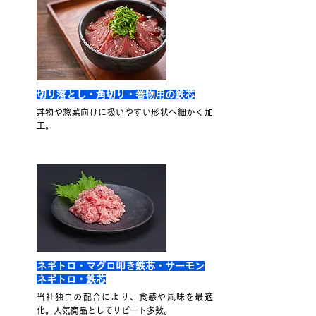
切り落とし・角切り・巻物用の鉄芯
丼物や惣菜向けに扱いやすい形状へ細かく加
工。
ネギトロ・マグロ叩き鉄芯・サーモン
ネギトロ・鉄芯
当社独自の配合により、食感や風味を最適
化。人気商品としてリピート多数。