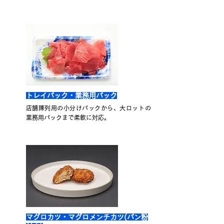
トレイパック・業務用パック
店舗陳列用の小分けパックから、大ロットの
業務用パックまで柔軟に対応。
マグロカツ・マグロメンチカツ(パン粉