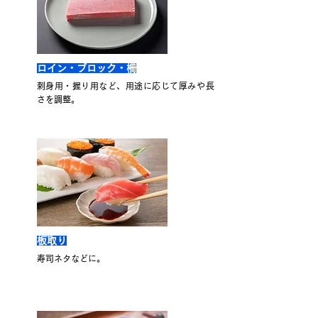
ロイン・ブロック・柵
刺身用・握り用など、用途に応じて厚みや長
さを調整。
板取り
寿司ネタなどに。